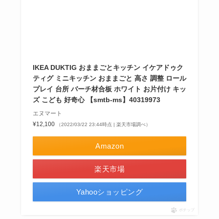
IKEA DUKTIG おままごとキッチン イケアドゥク
ティグ ミニキッチン おままごと 高さ 調整 ロール
プレイ 台所 バーチ材合板 ホワイト お片付け キッ
ズ こども 好奇心 【smtb-ms】40319973
エヌマート
¥12,100
（2022/03/22 23:44時点 | 楽天市場調べ）
Amazon
楽天市場
Yahooショッピング
ポチップ