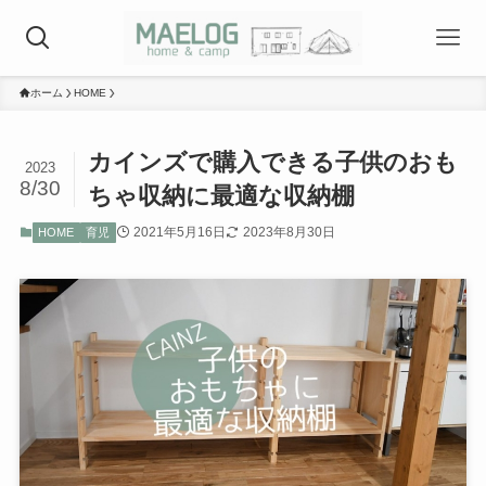
ホーム
HOME
カインズで購入できる子供のおも
2023
8/30
ちゃ収納に最適な収納棚
2021年5月16日
2023年8月30日
HOME
育児