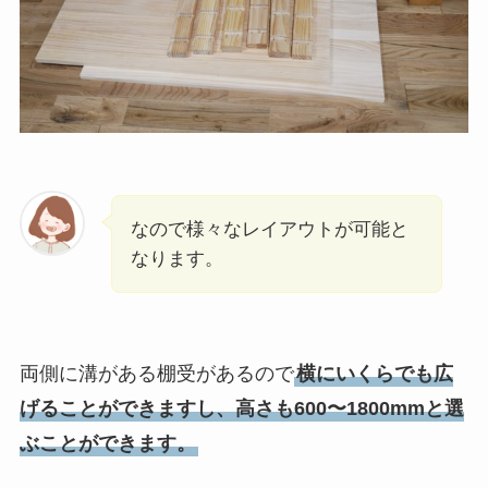
なので様々なレイアウトが可能と
なります。
両側に溝がある棚受があるので
横にいくらでも広
げることができますし、高さも600〜1800mmと選
ぶことができます。