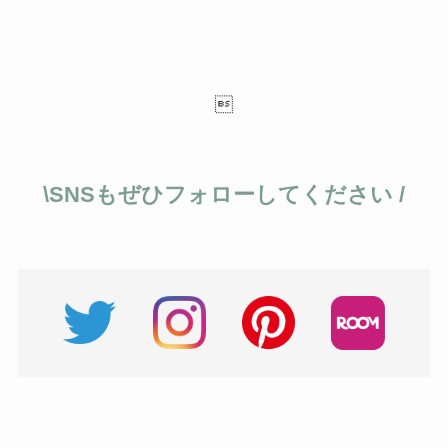

\SNSもぜひフォローしてください /