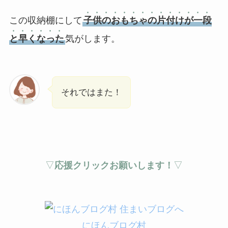
この収納棚にして
子供のおもちゃの片付けが一段
と早くなった
気がします。
それではまた！
▽
応援クリックお願いします！
▽
にほんブログ村