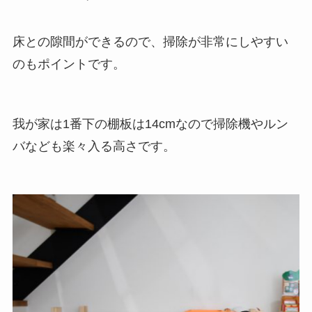
床との隙間ができるので、掃除が非常にしやすい
のもポイントです。
我が家は1番下の棚板は14cmなので掃除機やルン
バなども楽々入る高さです。