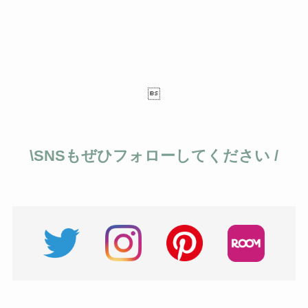

\SNSもぜひフォローしてください /