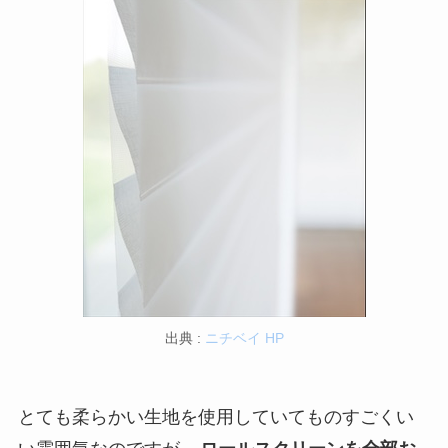
出典 :
ニチベイ HP
とても柔らかい生地を使用していてものすごくい