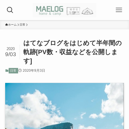
ホーム
日常
はてなブログをはじめて半年間の
2020
軌跡[PV数・収益などを公開しま
9/03
す]
2020年9月3日
日常