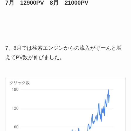
7月 12900PV 8月 21000PV
7、8月では検索エンジンからの流入がぐーんと増
えてPV数が伸びました。