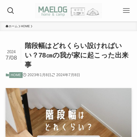
ホーム
HOME
階段幅はどれくらい設ければい
2024
い？78㎝の我が家に起こった出来
7/08
事
2023年1月8日
2024年7月8日
HOME