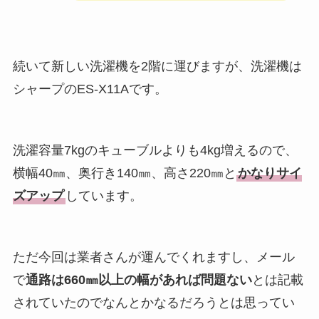
続いて新しい洗濯機を2階に運びますが、洗濯機は
シャープのES-X11Aです。
洗濯容量7kgのキューブルよりも4kg増えるので、
横幅40㎜、奥行き140㎜、高さ220㎜と
かなりサイ
ズアップ
しています。
ただ今回は業者さんが運んでくれますし、メール
で
通路は660㎜以上の幅があれば問題ない
とは記載
されていたのでなんとかなるだろうとは思ってい