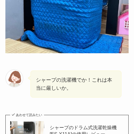
シャープの洗濯機でか！これは本
当に厳しいか。
あわせて読みたい
シャープのドラム式洗濯乾燥機
[ES-X11A]の使用レビュー