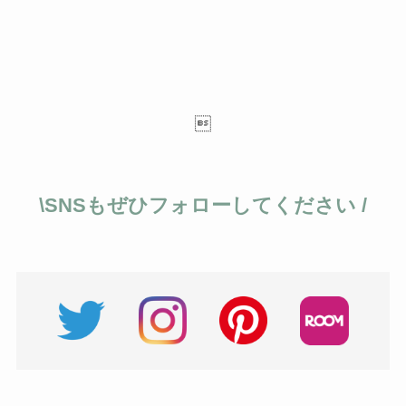

\SNSもぜひフォローしてください /