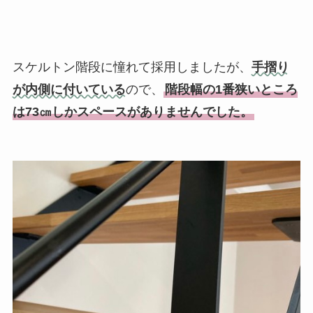
スケルトン階段に憧れて採用しましたが、
手摺り
が内側に付いている
ので、
階段幅の1番狭いところ
は73㎝しかスペースがありませんでした。