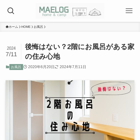
ホーム
HOME
お風呂
後悔はない？2階にお風呂がある家
2024
7/11
の住み心地
2020年6月20日
2024年7月11日
お風呂