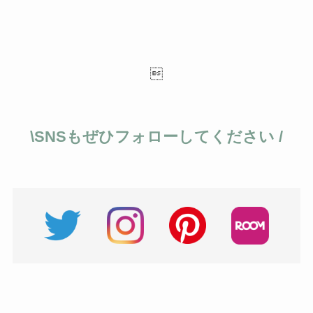

\SNSもぜひフォローしてください /