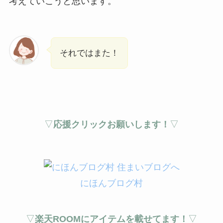
考えていこうと思います。
それではまた！
▽
応援クリックお願いします！
▽
にほんブログ村
▽
楽天ROOMにアイテムを載せてます！
▽