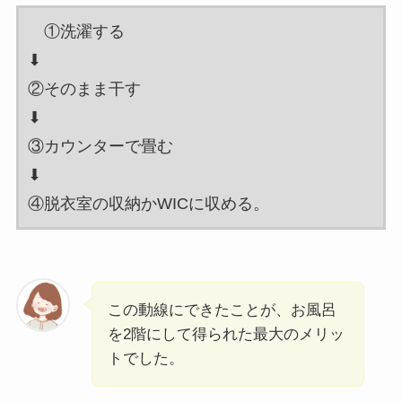
①洗濯する
⬇︎
②そのまま干す
⬇︎
③カウンターで畳む
⬇︎
④脱衣室の収納かWICに収める。
この動線にできたことが、お風呂
を2階にして得られた最大のメリッ
トでした。