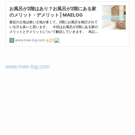
www.mae-log.com