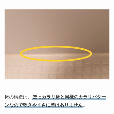
床の構造は、
ほっカラリ床と同様のカラリパター
ンなので乾きやすさに差はありません
。