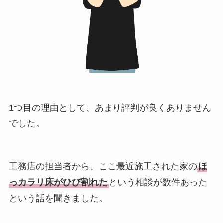
1つ目の理由として、あまり評判が良くありません
でした。
工務店の担当者から、ここ最近施工された家の
ほ
っカラリ床がひび割れた
という相談が数件あった
という話を聞きました。