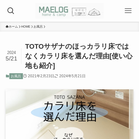
ホーム
HOME
お風呂
TOTOサザナのほっカラリ床では
2024
なくカラリ床を選んだ理由[使い心
5/21
地も紹介]
2021年2月23日
2024年5月21日
お風呂