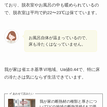
ており、脱衣室やお風呂の中も暖められているの
で、脱衣室は平均で約22〜23℃は保てています。
お風呂自体が温まっているので、
床も冷たくはなっていません。
我が家は省エネ基準Ⅵ地域、Ua値0.44で、特に床
の冷たさは気にならず生活できています。
あわせて読みたい
我が家の断熱材の種類と厚さにつ
いて[どの地域の断熱等級4まで満