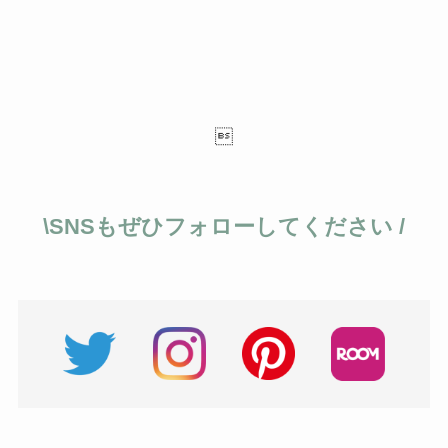

\SNSもぜひフォローしてください /