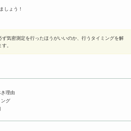
ましょう！
必ず気密測定を行ったほうがいいのか、行うタイミングを解
ます。
べき理由
ミング
用