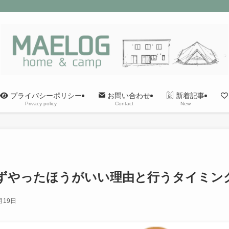
プライバシーポリシー
新着記事
お問い合わせ
Privacy policy
New
Contact
ずやったほうがいい理由と行うタイミン
月19日