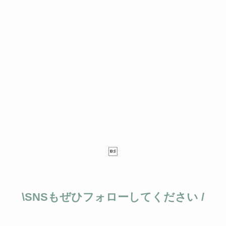

\SNSもぜひフォローしてください /