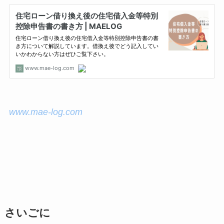
www.mae-log.com
さいごに