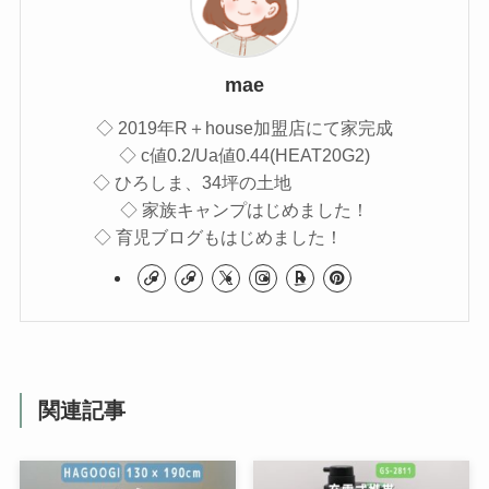
mae
◇ 2019年R＋house加盟店にて家完成
◇ c値0.2/Ua値0.44(HEAT20G2)
◇ ひろしま、34坪の土地
◇ 家族キャンプはじめました！
◇ 育児ブログもはじめました！
関連記事