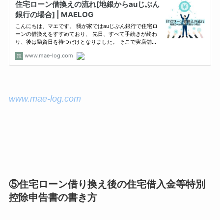
www.mae-log.com
⑤住宅ローン借り換え後の住宅借入金等特別
控除申告書の書き方