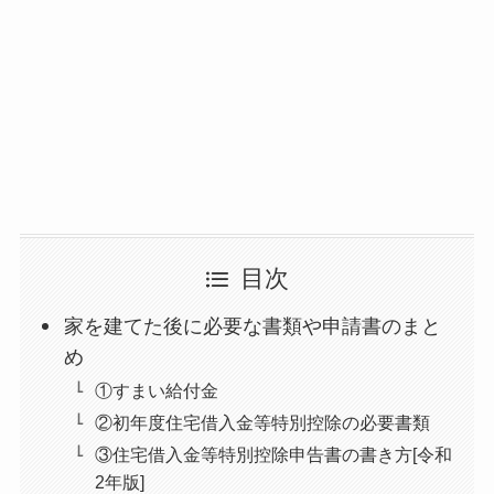
目次
家を建てた後に必要な書類や申請書のまと
め
①すまい給付金
②初年度住宅借入金等特別控除の必要書類
③住宅借入金等特別控除申告書の書き方[令和
2年版]