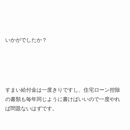
いかがでしたか？
すまい給付金は一度きりですし、住宅ローン控除
の書類も毎年同じように書けばいいので一度やれ
ば問題ないはずです。