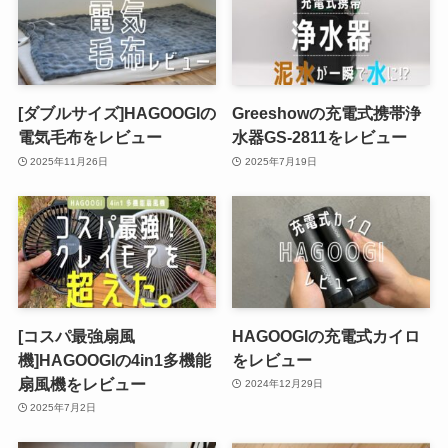
[ダブルサイズ]HAGOOGIの
Greeshowの充電式携帯浄
電気毛布をレビュー
水器GS-2811をレビュー
2025年11月26日
2025年7月19日
[コスパ最強扇風
HAGOOGIの充電式カイロ
機]HAGOOGIの4in1多機能
をレビュー
扇風機をレビュー
2024年12月29日
2025年7月2日