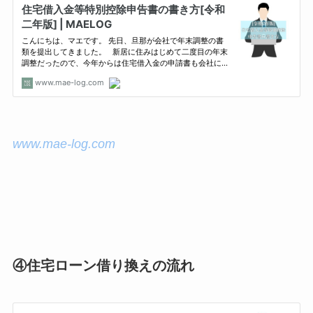
www.mae-log.com
④住宅ローン借り換えの流れ