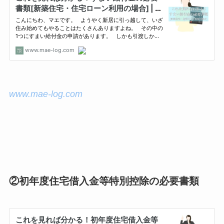
www.mae-log.com
②初年度住宅借入金等特別控除の必要書類