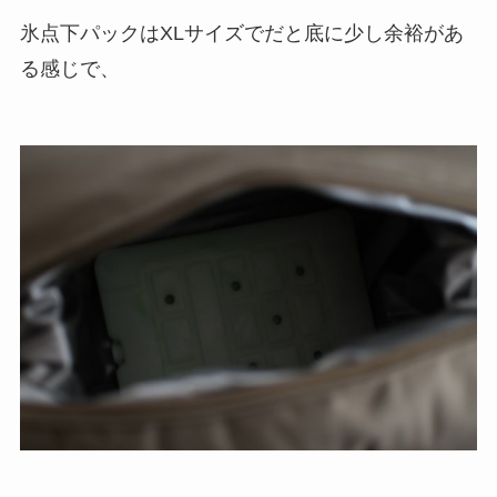
氷点下パックはXLサイズでだと底に少し余裕があ
る感じで、