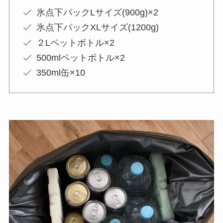
氷点下パックLサイズ(900g)×2
氷点下パックXLサイズ(1200g)
２Lペットボトル×2
500mlペットボトル×2
350ml缶×10