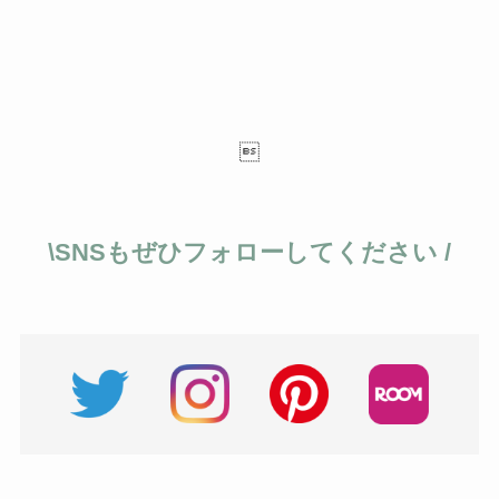

\SNSもぜひフォローしてください /