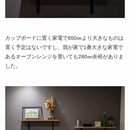
カップボードに置く家電で650㎜より大きなものは
置く予定はないですし、我が家で1番大きな家電で
あるオーブンレンジを置いても280㎜余裕がありま
した。