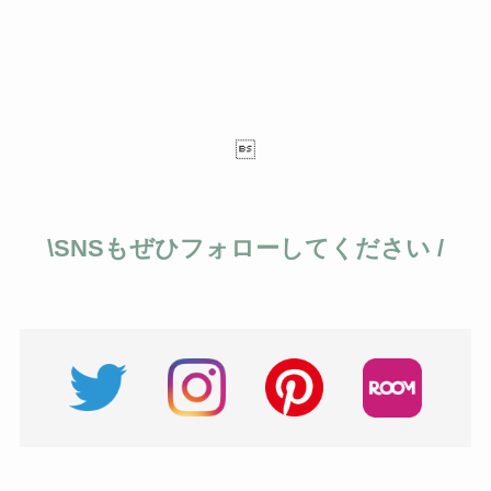

\SNSもぜひフォローしてください /