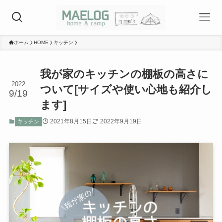
ホーム
HOME
キッチン
我が家のキッチンの棚板の高さに
2022
ついて[サイズや使い心地も紹介し
9/19
ます]
2021年8月15日
2022年9月19日
キッチン