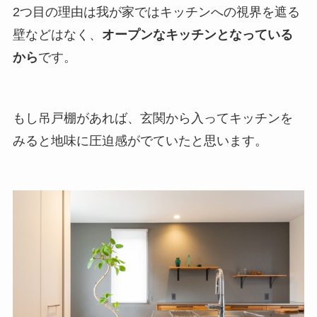
2つ目の理由は我が家ではキッチンへの視界を遮る
壁などはなく、
オープンなキッチンとなっている
から
です。
もし吊戸棚があれば、玄関から入ってキッチンを
みると地味に圧迫感がでていたと思います。