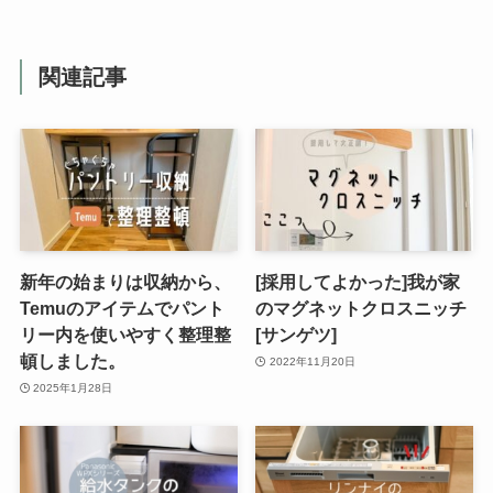
関連記事
新年の始まりは収納から、
[採用してよかった]我が家
Temuのアイテムでパント
のマグネットクロスニッチ
リー内を使いやすく整理整
[サンゲツ]
頓しました。
2022年11月20日
2025年1月28日