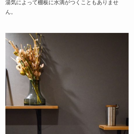
湯気によって棚板に水滴がつくこともありませ
ん。