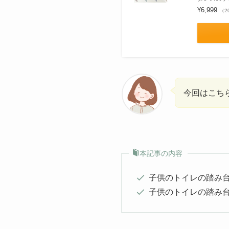
¥6,999
（2
今回はこち
本記事の内容
子供のトイレの踏み台
子供のトイレの踏み台