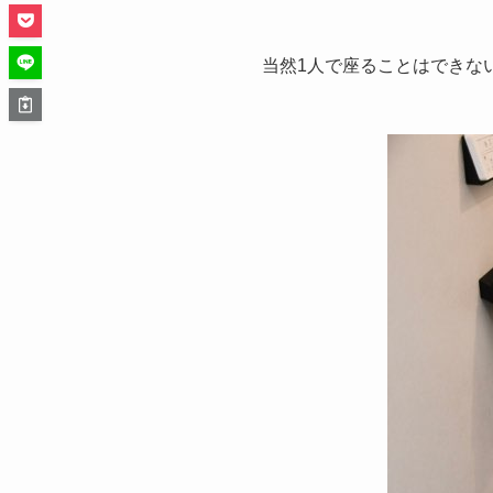
当然1人で座ることはできな