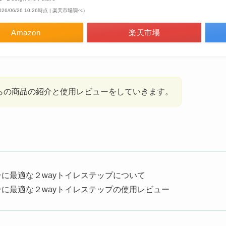
026/06/26 10:26時点 | 楽天市場調べ）
Amazon
楽天市場
らの商品の紹介と使用レビューをしていきます。
に最適な２wayトイレステップについて
に最適な２wayトイレステップの使用レビュー