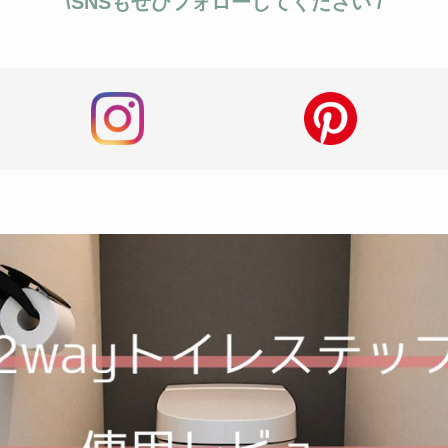
\SNSもぜひフォローしてください /