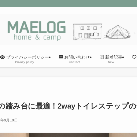
プライバシーポリシー
新着記事
お問い合わせ
Privacy policy
New
Contact
の踏み台に最適！2wayトイレステップ
2年9月19日