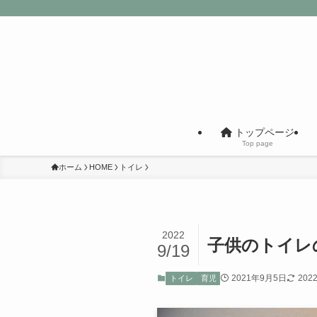
トップページ
Top page
ホーム
HOME
トイレ
2022
子供のトイレ
9/19
2021年9月5日
202
トイレ
育児