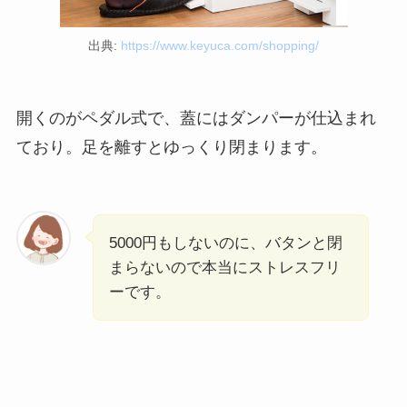
出典:
https://www.keyuca.com/shopping/
開くのがペダル式で、蓋にはダンパーが仕込まれ
ており。足を離すとゆっくり閉まります。
5000円もしないのに、バタンと閉
まらないので本当にストレスフリ
ーです。