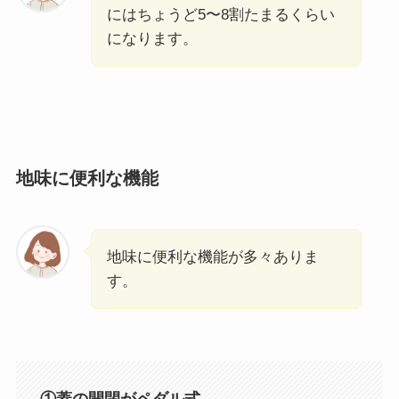
にはちょうど5〜8割たまるくらい
になります。
地味に便利な機能
地味に便利な機能が多々ありま
す。
①蓋の開閉がペダル式