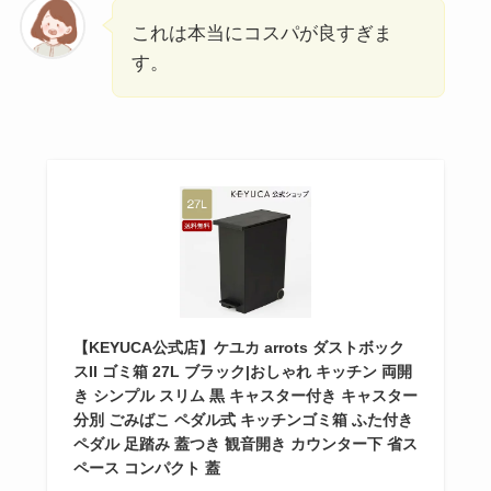
これは本当にコスパが良すぎま
す。
【KEYUCA公式店】ケユカ arrots ダストボック
スII ゴミ箱 27L ブラック|おしゃれ キッチン 両開
き シンプル スリム 黒 キャスター付き キャスター
分別 ごみばこ ペダル式 キッチンゴミ箱 ふた付き
ペダル 足踏み 蓋つき 観音開き カウンター下 省ス
ペース コンパクト 蓋