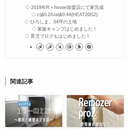
◇ 2019年R＋house加盟店にて家完成
◇ c値0.2/Ua値0.44(HEAT20G2)
◇ ひろしま、34坪の土地
◇ 家族キャンプはじめました！
◇ 育児ブログもはじめました！
関連記事