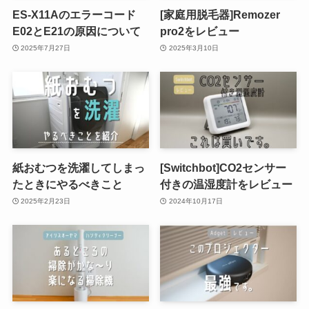
ES-X11Aのエラーコード
[家庭用脱毛器]Remozer
E02とE21の原因について
pro2をレビュー
2025年7月27日
2025年3月10日
紙おむつを洗濯してしまっ
[Switchbot]CO2センサー
たときにやるべきこと
付きの温湿度計をレビュー
2025年2月23日
2024年10月17日