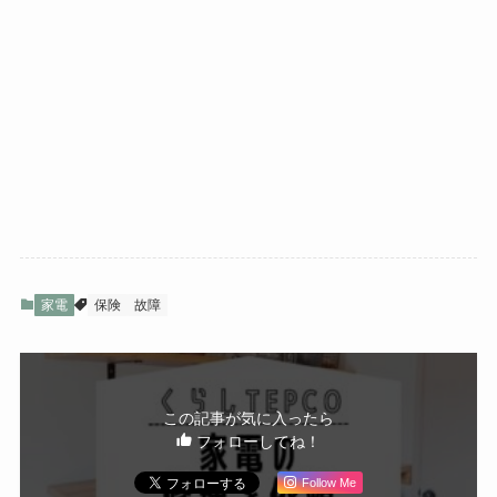
家電
保険
故障
この記事が気に入ったら
フォローしてね！
Follow Me