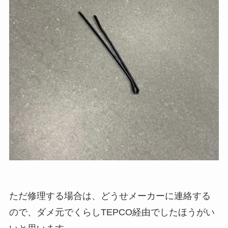
ただ修理する場合は、どうせメーカーに連絡する
ので、ダメ元でくらしTEPCO経由でしたほうがい