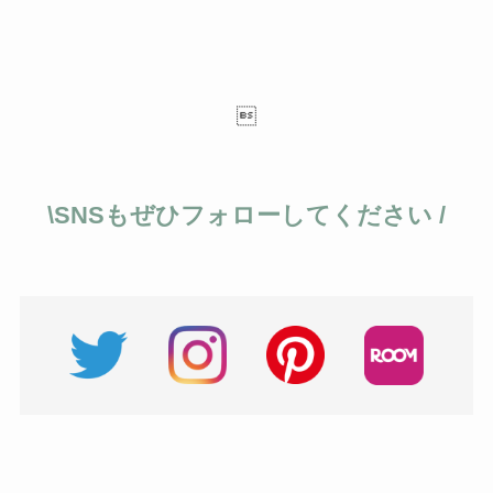

\SNSもぜひフォローしてください /