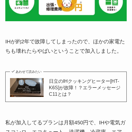
IHが約2年で故障してしまったので、ほかの家電た
ちも壊れたらやばいということで加入しました。
あわせて読みたい
日立のIHクッキングヒーター[HT-
K6S]が故障！？エラーメッセージ
C11とは？
私が加入してるプランは月額450円で、IHや電気ガ
スコンロ、エコキュート、洗濯機、冷蔵庫、エア