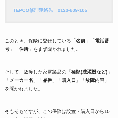
TEPCO修理連絡先
0120-609-105
このとき、保険に登録している「
名前
」「
電話番
号
」「
住所
」をまず聞かれました。
そして、故障した家電製品の「
種類(洗濯機など)
」
「
メーカー名
」「
品番
」「
購入日
」「
故障内容
」
を聞かれました。
そもそもですが、この保険は設置・購入日から10