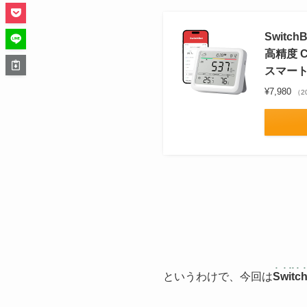
Swit
高精度 
スマートホ
¥7,980
（20
というわけで、今回は
Swi