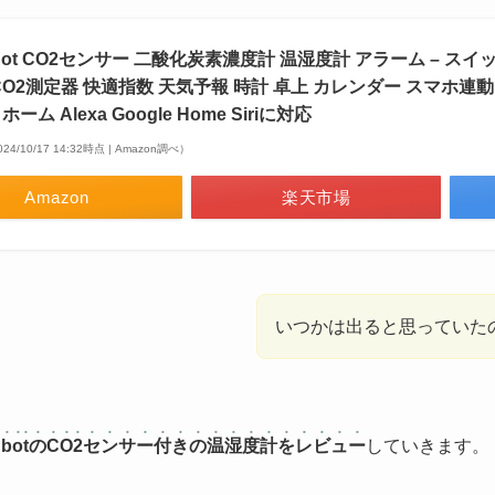
chBot CO2センサー 二酸化炭素濃度計 温湿度計 アラーム – ス
CO2測定器 快適指数 天気予報 時計 卓上 カレンダー スマホ連
ーム Alexa Google Home Siriに対応
24/10/17 14:32時点 | Amazon調べ）
Amazon
楽天市場
いつかは出ると思っていた
tchbotのCO2センサー付きの温湿度計をレビュー
していきます。