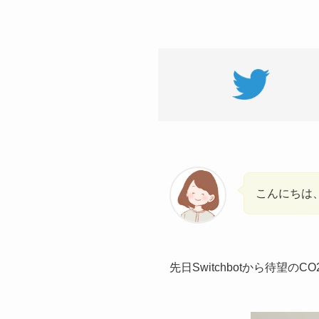
こんにちは
先日Switchbotから待望