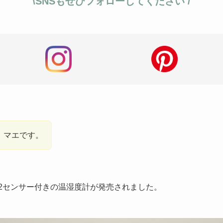
\SNSもぜひフォローしてください /
、マエです。
のCO2センサー付きの温湿度計が発売されました。