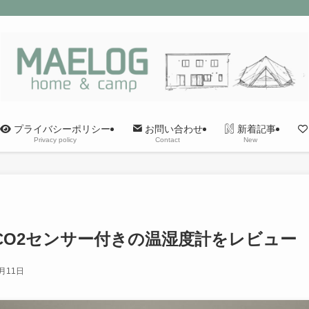
プライバシーポリシー
新着記事
お問い合わせ
Privacy policy
New
Contact
bot]CO2センサー付きの温湿度計をレビュー
2月11日