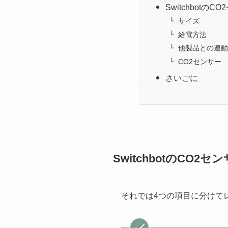
Switchbot
サイズ
給電方法
他製品との連動
CO2センサー
さいごに
SwitchbotのCO
それでは4つの項目に分けて