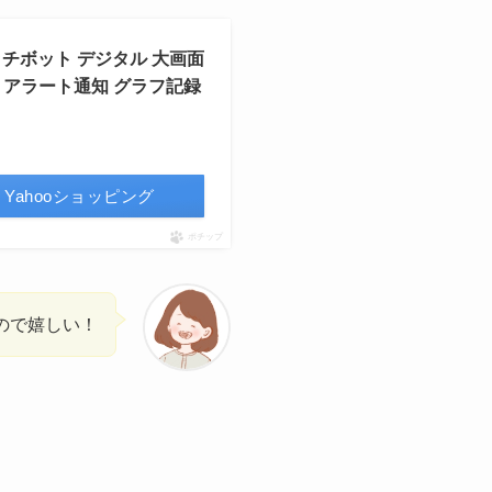
イッチボット デジタル 大画面
動 アラート通知 グラフ記録
Yahooショッピング
ポチップ
ので嬉しい！