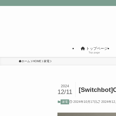
トップページ
Top page
ホーム
HOME
家電
2024
[Switch
12/11
2024年10月17日
2024年1
家電