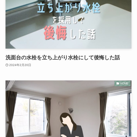
洗面台の水栓を立ち上がり水栓にして後悔した話
2024年2月20日
HOME