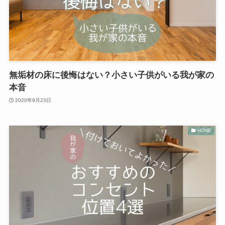
無垢材の床に後悔はない？小さい子供がいる我が家の
本音
2020年9月23日
HOME