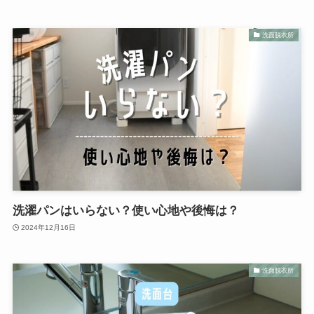
洗面脱衣所
洗濯パンはいらない？使い心地や後悔は？
2024年12月16日
洗面脱衣所