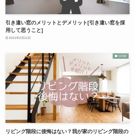
引き違い窓のメリットとデメリット[引き違い窓を採
用して思うこと]
2021年2月21日
HOME
リビング階段に後悔はない？我が家のリビング階段の