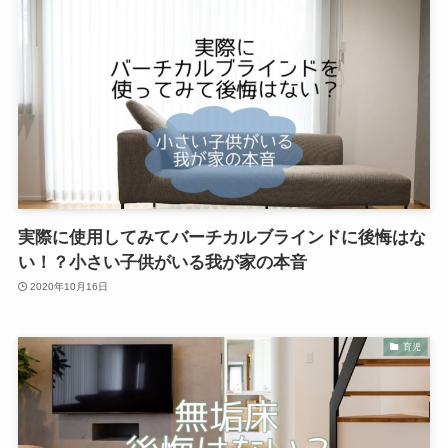
実際に使用してみてバーチカルブラインドに後悔はな
い！？小さい子供がいる我が家の本音
2020年10月16日
育児