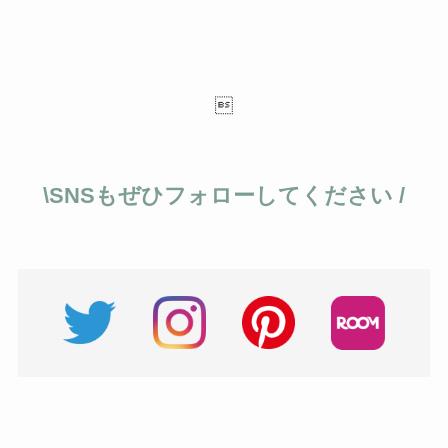

\SNSもぜひフォローしてください /