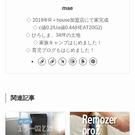
mae
◇ 2019年R＋house加盟店にて家完成
◇ c値0.2/Ua値0.44(HEAT20G2)
◇ ひろしま、34坪の土地
◇ 家族キャンプはじめました！
◇ 育児ブログもはじめました！
関連記事