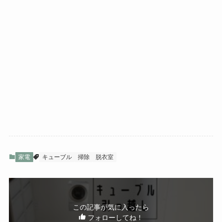
家電
キューブル
掃除
脱衣室
この記事が気に入ったら
フォローしてね！