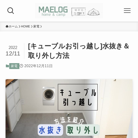
ホーム
HOME
家電
[キューブルお引っ越し]水抜き＆
2022
12/11
取り外し方法
2022年12月11日
家電