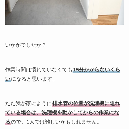
いかがでしたか？
作業時間は慣れていなくても
15分かからないくら
い
になると思います。
ただ我が家にように
排水管の位置が洗濯機に隠れ
ている場合は、洗濯機を動かしてからの作業にな
る
ので、1人では難しいかもしれません。