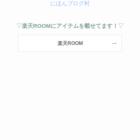
にほんブログ村
▽
楽天ROOMにアイテムを載せてます！
▽
楽天ROOM