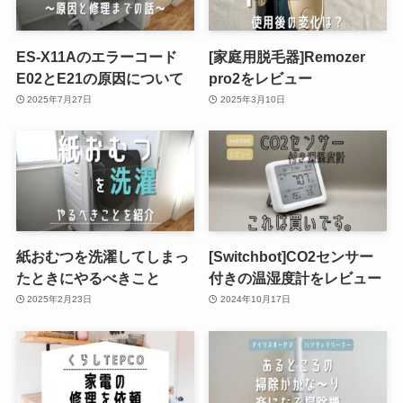
ES-X11Aのエラーコード
[家庭用脱毛器]Remozer
E02とE21の原因について
pro2をレビュー
2025年7月27日
2025年3月10日
紙おむつを洗濯してしまっ
[Switchbot]CO2センサー
たときにやるべきこと
付きの温湿度計をレビュー
2025年2月23日
2024年10月17日