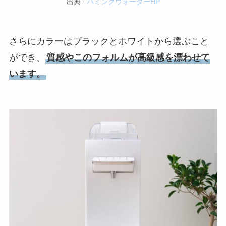
出典 :
ハミングウォーターHP
さらにカラーはブラックとホワイトから選ぶこと
ができ、
質感やこのフォルムが高級感を漂わせて
います。