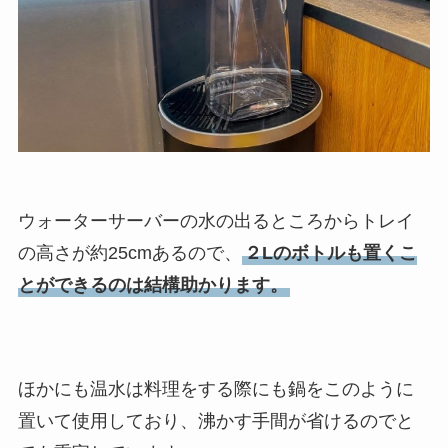
ウォーターサーバーの水の出るところからトレイ
の高さが約25cmあるので、
２Lのボトルも置くこ
とができるのは結構助かります。
ほかにも温水は料理をする際にも鍋をこのように
置いて使用しており、沸かす手間が省けるのでと