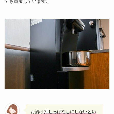
ても重宝しています。
お湯は
押しっぱなしにしないとい