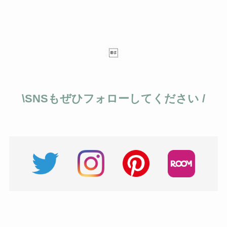

\SNSもぜひフォローしてください /