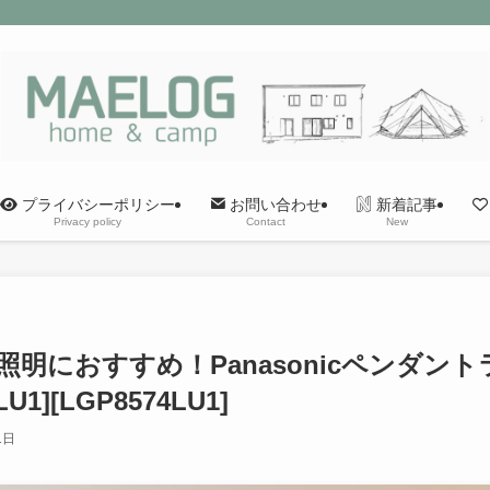
プライバシーポリシー
新着記事
お問い合わせ
Privacy policy
New
Contact
明におすすめ！Panasonicペンダン
U1][LGP8574LU1]
1日