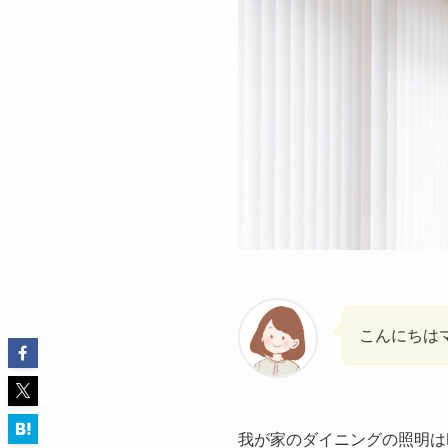
こんにちは
我が家のダイニングの照明はPa