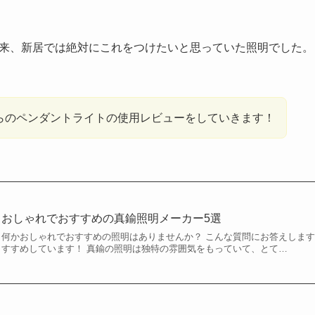
来、新居では絶対にこれをつけたいと思っていた照明でした。
らのペンダントライトの使用レビューをしていきます！
おしゃれでおすすめの真鍮照明メーカー5選
何かおしゃれでおすすめの照明はありませんか？ こんな質問にお答えします
すすめしています！ 真鍮の照明は独特の雰囲気をもっていて、とて…