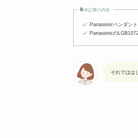
本記事の内容
Panasonicペンダン
PanasonicのLGB10
それではは