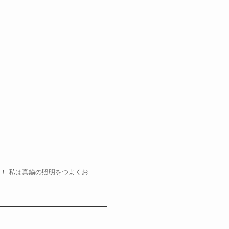
！ 私は真鍮の照明をつよくお