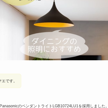
マエです。
nasonicのペンダントライトLGB10724LU1を採用しました