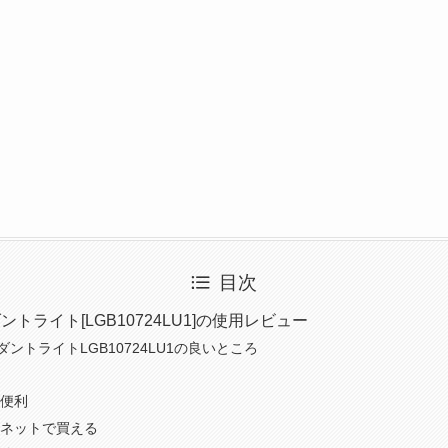
目次
ンダントライト[LGB10724LU1]の使用レビュー
ペンダントライトLGB10724LU1の良いところ
便利
ネットで買える