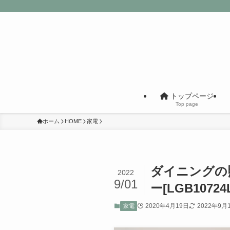
トップページ
Top page
ホーム
HOME
家電
ダイニングの照
2022
9/01
ー[LGB10724L
2020年4月19日
2022年9月
家電