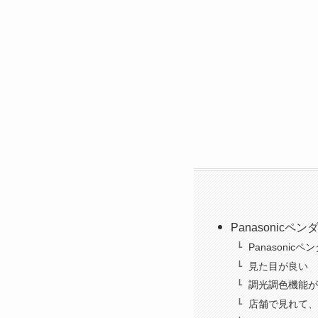
Panasonicペ
Panasonic
見た目が良い
調光調色機能が
店舗で見れて、