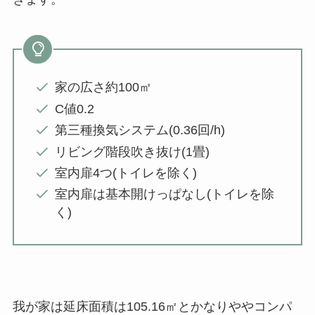
家の広さ約100㎡
C値0.2
第三種換気システム(0.36回/h)
リビング階段吹き抜け(1畳)
室内扉4つ(トイレを除く)
室内扉は基本開けっぱなし(トイレを除
く)
我が家は延床面積は105.16㎡とかなりややコンパ