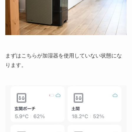
まずはこちらが加湿器を使用していない状態にな
ります。