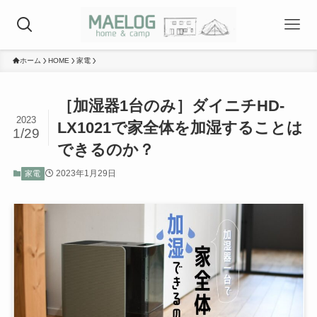
ホーム
HOME
家電
［加湿器1台のみ］ダイニチHD-
2023
LX1021で家全体を加湿することは
1/29
できるのか？
2023年1月29日
家電