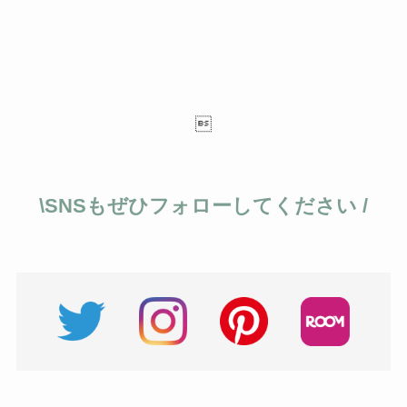

\SNSもぜひフォローしてください /