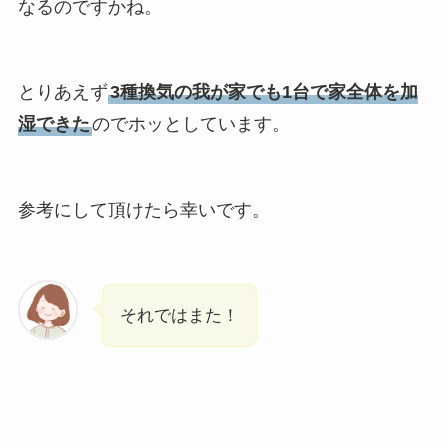
なるのですかね。
とりあえず
3種換気の我が家でも1台で家全体を加
湿できた
のでホッとしています。
参考にして頂けたら幸いです。
それではまた！